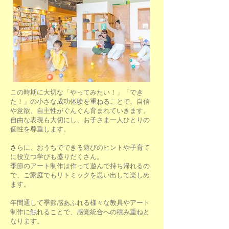
この時期に大切な「やってみたい！」「でき
た！」の小さな成功体験を重ねることで、自信
や意欲、自主性がぐんぐん育まれていきます。
自由な表現も大切にし、お子さま一人ひとりの
個性を尊重します。
さ
らに、おうちでできる遊びのヒントや子育て
に役立つ学びも盛りだくさん。
季節のアート制作は作って遊んで持ち帰れるの
で、ご家庭でもリトミックを思い出して楽しめ
ます。
年間通して季節感あふれる様々な教具やアート
制作に触れることで、感覚統合への積み重ねと
なります。