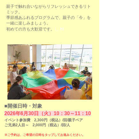
親子で触れ合いながらリフレッシュできるリト
ミック。
季節感あふれるプログラムで、親子の「今」を
一緒に楽しみましょう。
し h1
初めての方も大歓迎です。
■開催日時・対象
​2026年6月30日（火）10：30～11：10
イベント参加費 2,300円（税込）/回/親子ペア
ご兄弟2人目～ 2,000円（税込）/回/人
※ご予約は、ご希望の日時をタップしてお進みください。