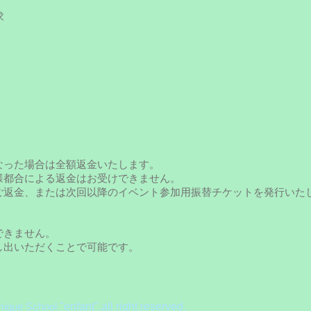
求
なった場合は全額返金いたします。
様都合による返金はお受けできません。
ご返金、または次回以降のイベント参加用振替チケットを発行いた
できません。
し出いただくことで可能です。
mique School
"enfant".all right reserved.