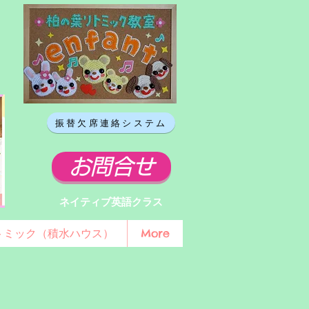
振替欠席連絡システム
お問合せ
ネイティブ英語クラス
トミック（積水ハウス）
More